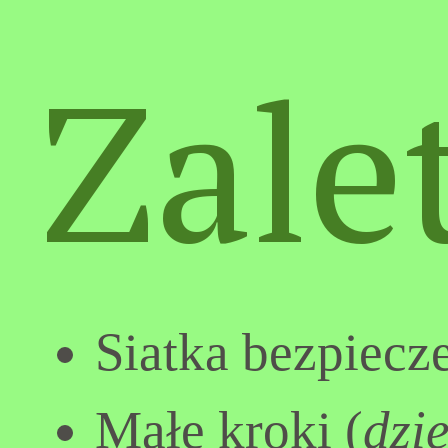
Zale
Siatka bezpiecz
Małe kroki (
dzie