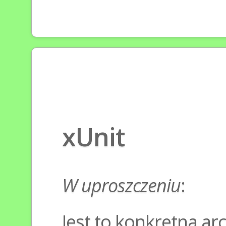
xUnit
W uproszczeniu
:
Jest to konkretna ar