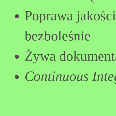
Poprawa jakośc
bezboleśnie
Żywa dokument
Continuous Inte