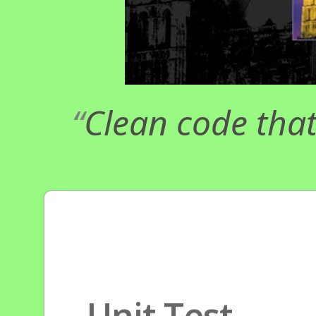
Clean code that
Unit Test