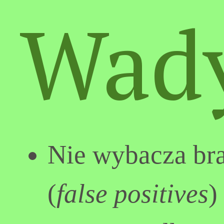
Wad
Nie wybacza br
(
false positives
)