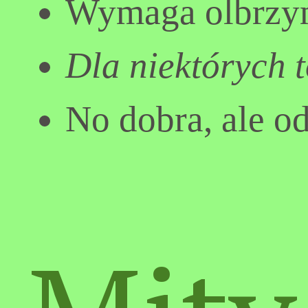
Wymaga olbrzym
Dla niektórych 
No dobra, ale o