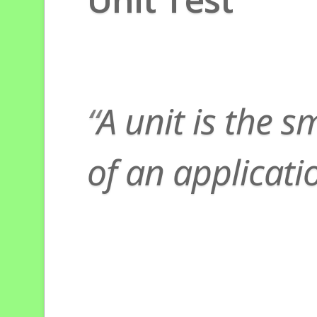
A unit is the s
of an applicati