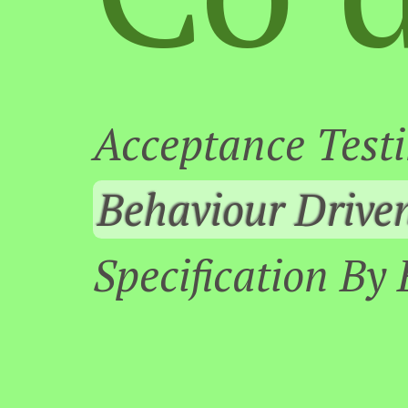
Acceptance Test
Behaviour Drive
Specification By