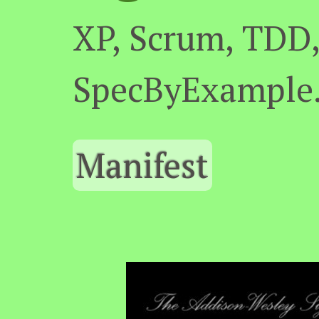
XP, Scrum, TDD
SpecByExample.
Manifest