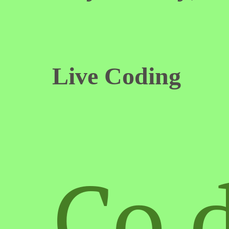
Live Coding
Co d