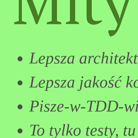
Mity
Lepsza architekt
Lepsza jakość k
Pisze-w-TDD-wi
To tylko testy, t